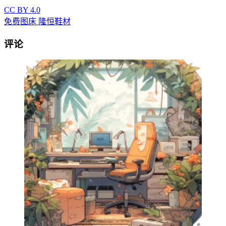
CC BY 4.0
免费图床
隆恒鞋材
评论