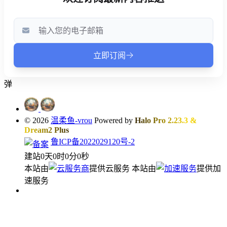
弹
© 2026
温柔鱼-vrou
Powered by
Halo Pro 2.23.3
&
Dream2 Plus
鲁ICP备2022029120号-2
建站
0
天
0
时
0
分
0
秒
本站由
提供云服务
本站由
提供加
速服务