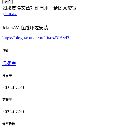
赞
3
如果觉得文章对你有用，请随意赞赏
jclamav
JclamAV 在线环境安装
https://blog.vrou.cn/archives/BlAsd3il
作者
温柔鱼
发布于
2025-07-29
更新于
2025-07-29
许可协议