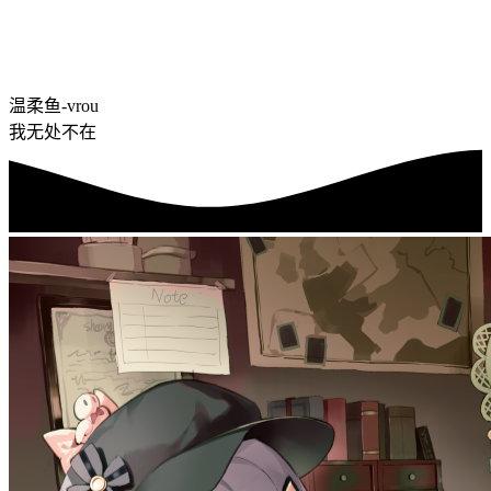
温柔鱼-vrou
我无处不在