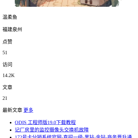
温柔鱼
福建泉州
点赞
51
访问
14.2K
文章
21
最新文章
更多
ODIS 工程师版19.0下载教程
记厂房里的监控摄像头交换机故障
172号卡分销系统官网-直招一级-黑钻·金钻·商务晋升通