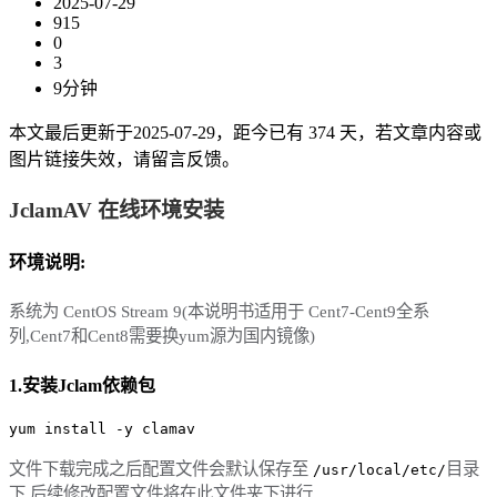
2025-07-29
915
0
3
9分钟
本文最后更新于2025-07-29，距今已有 374 天，若文章内容或
图片链接失效，请留言反馈。
JclamAV 在线环境安装
环境说明:
系统为 CentOS Stream 9(本说明书适用于 Cent7-Cent9全系
列,Cent7和Cent8需要换yum源为国内镜像)
1.安装Jclam依赖包
yum install -y clamav
文件下载完成之后配置文件会默认保存至
目录
/usr/local/etc/
下,后续修改配置文件将在此文件夹下进行