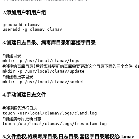
2.添加用户和用户组
groupadd clamav

useradd -g clamav clamav
3.创建日志目录、病毒库目录和套接字目录
#创建目录

mkdir -p /usr/local/clamav/logs

#创建病毒库目录(后续离线更新病毒库需要更改这个目录下面的三个文件 daily.cvd
mkdir -p /usr/local/clamav/update

#创建套接字目录

mkdir -p /usr/local/clamav/socket
4.手动创建日志文件
#创建服务运行日志

touch /usr/local/clamav/logs/clamd.log

#创建病毒库更新日志

touch /usr/local/clamav/logs/freshclam.log
5.文件授权,将病毒库目录,日志目录,套接字目录赋权给clamav