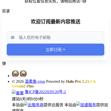
获取位置信息失败，请稍后再试~😅
目录
弹
© 2026
温柔鱼-vrou
Powered by
Halo Pro 2.23.3
&
Dream2 Plus
鲁ICP备2022029120号-2
建站
0
天
0
时
0
分
0
秒
本站由
提供云服务
本站由
提供加
速服务