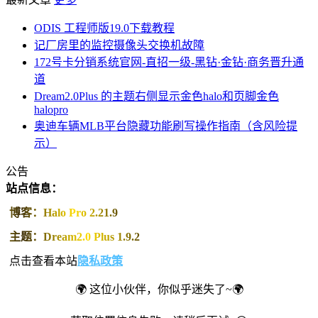
ODIS 工程师版19.0下载教程
记厂房里的监控摄像头交换机故障
172号卡分销系统官网-直招一级-黑钻·金钻·商务晋升通
道
Dream2.0Plus 的主题右侧显示金色halo和页脚金色
halopro
奥迪车辆MLB平台隐藏功能刷写操作指南（含风险提
示）
公告
站点信息：
博客：Halo Pro 2.21.9
主题：Dream2.0 Plus 1.9.2
点击查看本站
隐私政策
🌍 这位小伙伴，你似乎迷失了~🌍