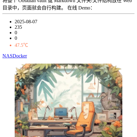
将整个 Obsidian vault 或 Markdown 文件夹/文件结构放在 Web
目录中，页面就会自行构建。 在线 Demo：
2025-08-07
235
0
0
47.5℃
NAS
Docker