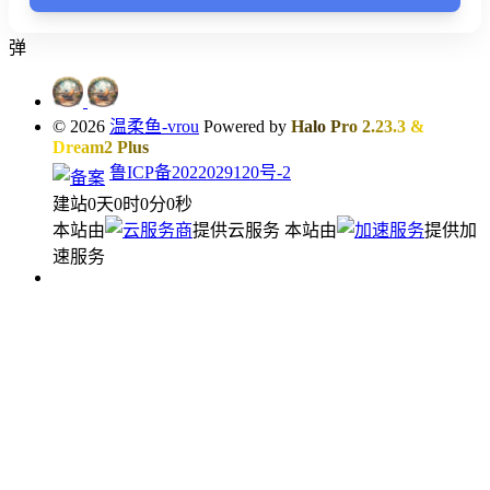
弹
© 2026
温柔鱼-vrou
Powered by
Halo Pro 2.23.3
&
Dream2 Plus
鲁ICP备2022029120号-2
建站
0
天
0
时
0
分
0
秒
本站由
提供云服务
本站由
提供加
速服务