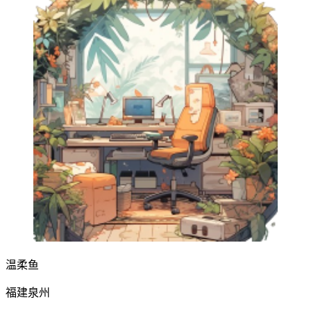
温柔鱼
福建泉州