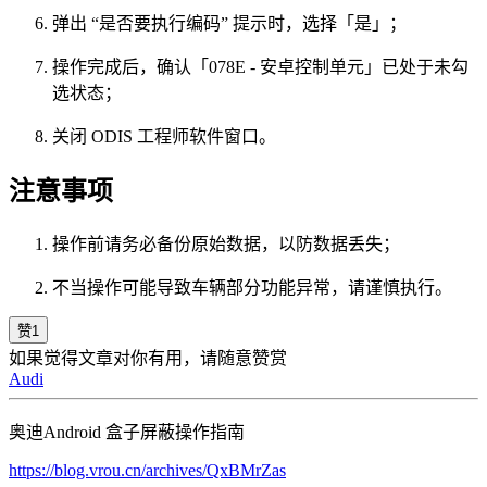
弹出 “是否要执行编码” 提示时，选择「是」；
操作完成后，确认「078E - 安卓控制单元」已处于未勾
选状态；
关闭 ODIS 工程师软件窗口。
注意事项
操作前请务必备份原始数据，以防数据丢失；
不当操作可能导致车辆部分功能异常，请谨慎执行。
赞
1
如果觉得文章对你有用，请随意赞赏
Audi
奥迪Android 盒子屏蔽操作指南
https://blog.vrou.cn/archives/QxBMrZas