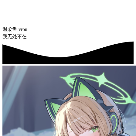
温柔鱼-vrou
我无处不在