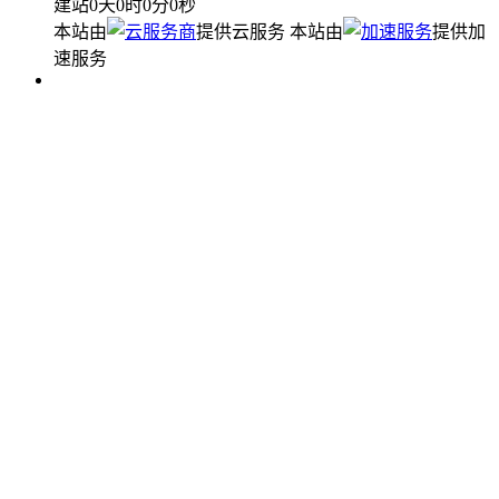
建站
0
天
0
时
0
分
0
秒
本站由
提供云服务
本站由
提供加
速服务