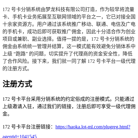
172 号卡分销系统由梦龙科技有限公司打造，作为较早将流量
卡、手机卡业务拓展至互联网领域的平台之一，它已对接全国
十余家资源方。用户通过该系统推广移动、联通、电信及广电
的手机卡，成功后即可获取推广佣金，因此十分适合作为创业
项目或兼职、副业选择。值得一提的是，172 号卡分销系统的
佣金由系统统一管理并结算，这一模式能有效避免分销体系中
上级 “跑路” 的问题，切实提升了代理商的资金安全性，降低
了合作风险。接下来，我们就一同了解 172 号卡平台一级代理
的注册方式。
注册方式
172 号卡平台采用分销系统的约定俗成的注册模式。只能通过
上级邀请入驻，通过我们的链接，注册后即可享受一级代理佣
金。
172 号卡平台注册链接：
https://haoka.lot-ml.com/plugreg.html?
agentid=1041545