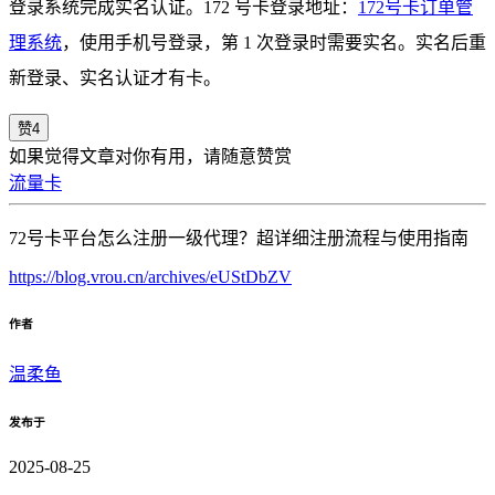
登录系统完成实名认证。172 号卡登录地址：
172号卡订单管
理系统
，使用手机号登录，第 1 次登录时需要实名。实名后重
新登录、实名认证才有卡。
赞
4
如果觉得文章对你有用，请随意赞赏
流量卡
72号卡平台怎么注册一级代理？超详细注册流程与使用指南
https://blog.vrou.cn/archives/eUStDbZV
作者
温柔鱼
发布于
2025-08-25