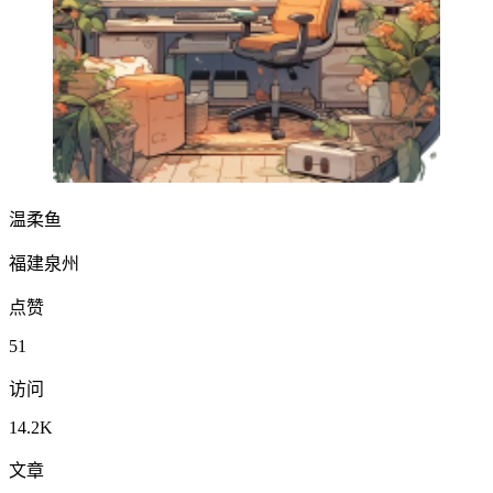
温柔鱼
福建泉州
点赞
51
访问
14.2K
文章