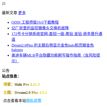
21
最新文章
更多
ODIS 工程师版19.0下载教程
记厂房里的监控摄像头交换机故障
172号卡分销系统官网-直招一级-黑钻·金钻·商务晋升通
道
Dream2.0Plus 的主题右侧显示金色halo和页脚金色
halopro
奥迪车辆MLB平台隐藏功能刷写操作指南（含风险提
示）
公告
站点信息：
博客：Halo Pro 2.21.9
主题：Dream2.0 Plus 1.9.2
点击查看本站
隐私政策